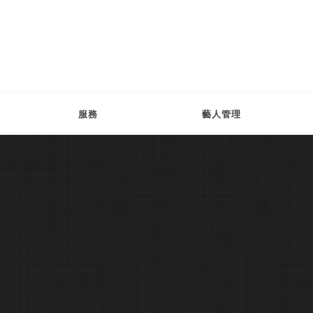
服務
藝人管理