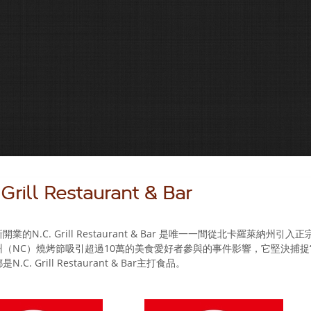
 Grill Restaurant & Bar
開業的N.C. Grill Restaurant & Bar 是唯一一間從北卡羅萊納
州（NC）燒烤節吸引超過10萬的美食愛好者參與的事件影響，它堅決捕捉
是N.C. Grill Restaurant & Bar主打食品。